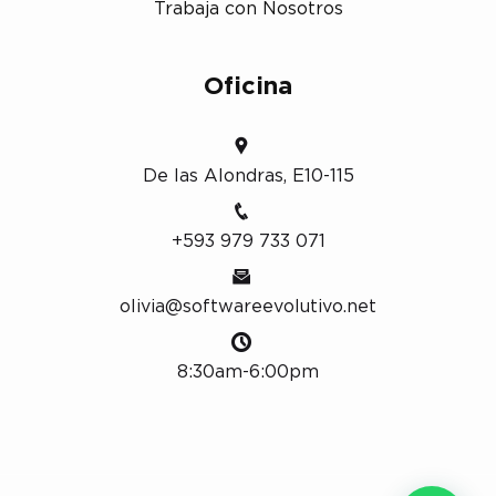
Trabaja con Nosotros
Oficina
De las Alondras, E10-115
+593 979 733 071
olivia@softwareevolutivo.net
8:30am-6:00pm