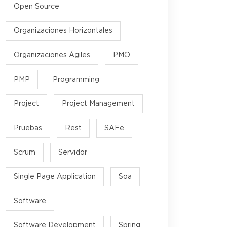
Open Source
Organizaciones Horizontales
Organizaciones Ágiles
PMO
PMP
Programming
Project
Project Management
Pruebas
Rest
SAFe
Scrum
Servidor
Single Page Application
Soa
Software
Software Development
Spring