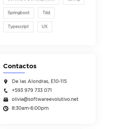
Springboot
Tdd
Typescript
UX
Contactos
De las Alondras, E10-115
+593 979 733 071
olivia@softwareevolutivo.net
8:30am-6:00pm