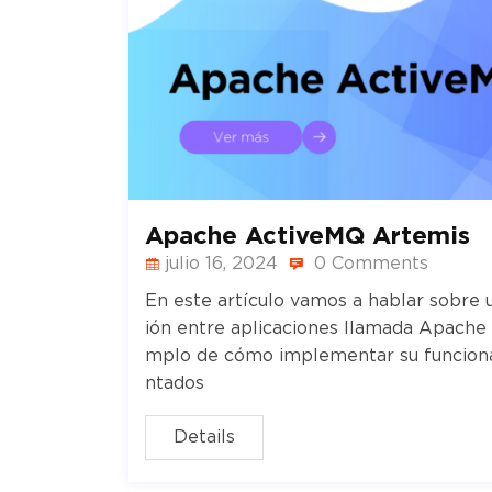
Apache ActiveMQ Artemis
julio 16, 2024
0 Comments
En este artículo vamos a hablar sobre
ión entre aplicaciones llamada Apache
mplo de cómo implementar su funciona
ntados
Details