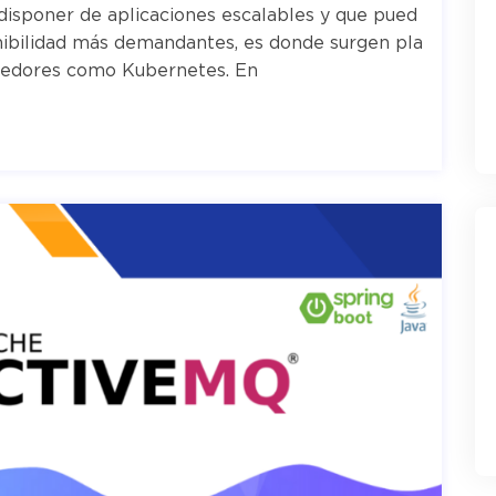
isponer de aplicaciones escalables y que pued
nibilidad más demandantes, es donde surgen pla
nedores como Kubernetes. En