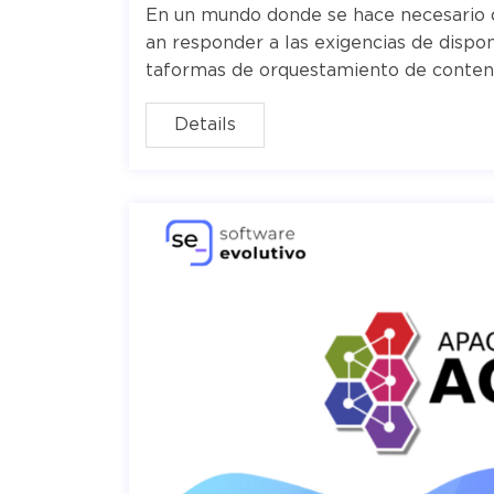
En un mundo donde se hace necesario d
an responder a las exigencias de dispo
taformas de orquestamiento de conte
Details