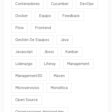
Contenedores
Cucumber
DevOps
Docker
Equipo
Feedback
Flow
Frontend
Gestión De Equipos
Java
Javascript
Jboss
Kanban
Liderazgo
Liferay
Management
Management30
Maven
Microservicios
Monolítica
Open Source
Organizaciones Horizontales