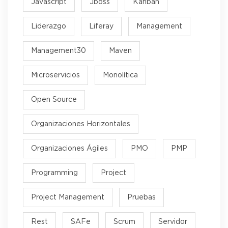
Javascript
Jboss
Kanban
Liderazgo
Liferay
Management
Management30
Maven
Microservicios
Monolítica
Open Source
Organizaciones Horizontales
Organizaciones Ágiles
PMO
PMP
Programming
Project
Project Management
Pruebas
Rest
SAFe
Scrum
Servidor