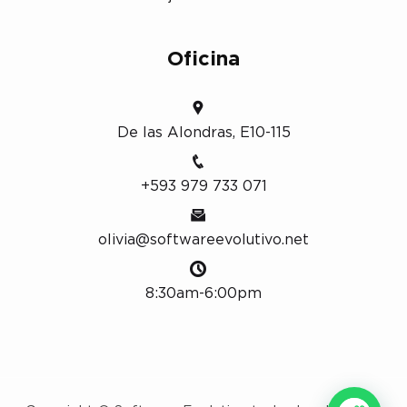
Oficina
De las Alondras, E10-115
+593 979 733 071
olivia@softwareevolutivo.net
8:30am-6:00pm