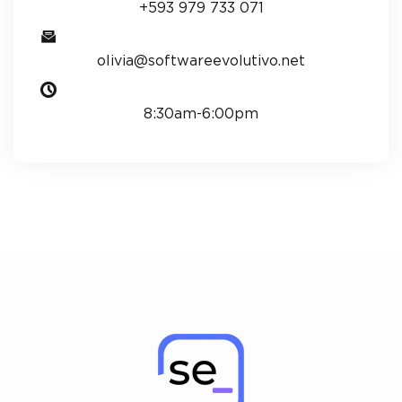
+593 979 733 071
olivia@softwareevolutivo.net
8:30am-6:00pm