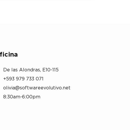
ficina
De las Alondras, E10-115
+593 979 733 071
olivia@softwareevolutivo.net
8:30am-6:00pm