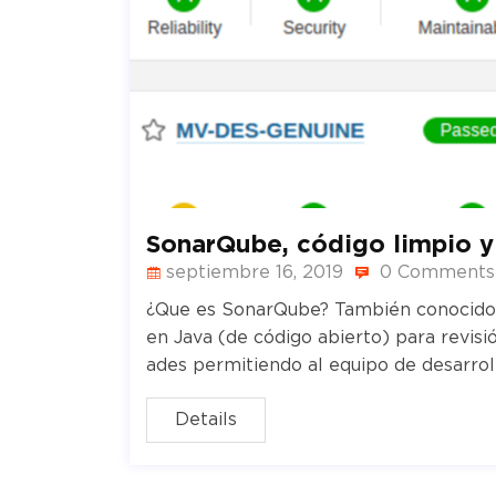
SonarQube, código limpio y 
septiembre 16, 2019
0 Comments
¿Que es SonarQube? También conocido 
en Java (de código abierto) para revisi
ades permitiendo al equipo de desarrol
Details