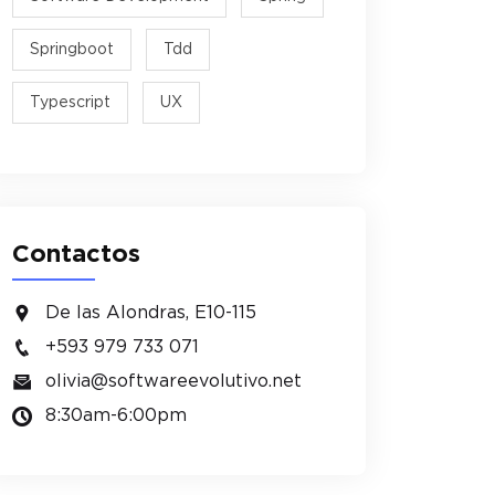
Springboot
Tdd
Typescript
UX
Contactos
De las Alondras, E10-115
+593 979 733 071
olivia@softwareevolutivo.net
8:30am-6:00pm