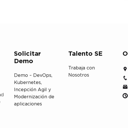
Solicitar
Talento SE
O
Demo
Trabaja con
Nosotros
Demo – DevOps,
Kubernetes,
Incepción Agil y
ad
Modernización de
e
aplicaciones