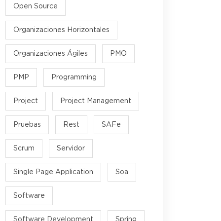
Open Source
Organizaciones Horizontales
Organizaciones Ágiles
PMO
PMP
Programming
Project
Project Management
Pruebas
Rest
SAFe
Scrum
Servidor
Single Page Application
Soa
Software
Software Development
Spring