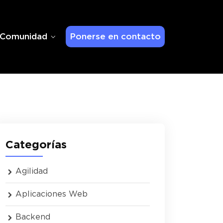
Comunidad
Ponerse en contacto
Categorías
Agilidad
Aplicaciones Web
Backend