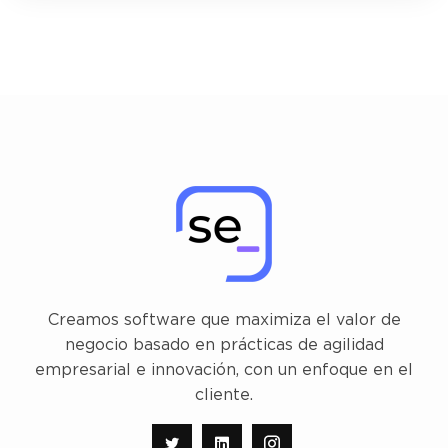
Creamos software que maximiza el valor de
negocio basado en prácticas de agilidad
empresarial e innovación, con un enfoque en el
cliente.