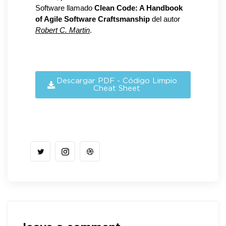
Software llamado 
Clean Code
: A Handbook 
of Agile Software Craftsmanship
 del autor 
Robert C. Martin
.
Descargar PDF - Código Limpio
Cheat Sheet