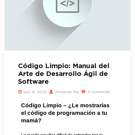
Código Limpio: Manual del
Arte de Desarrollo Ágil de
Software
julio 14, 2020
Fernando Paz
0 Comments
Código Limpio – ¿Le mostrarías 
el código de programación a tu 
mamá? 