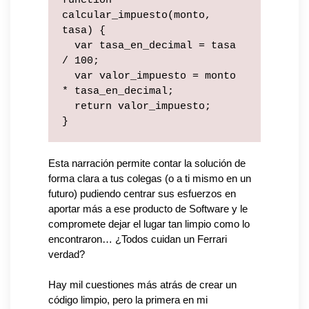
function 
calcular_impuesto(monto, 
tasa) {
  var tasa_en_decimal = tasa 
/ 100;
  var valor_impuesto = monto 
* tasa_en_decimal;
  return valor_impuesto;
}
Esta narración permite contar la solución de 
forma clara a tus colegas (o a ti mismo en un 
futuro) pudiendo centrar sus esfuerzos en 
aportar más a ese producto de Software y le 
compromete dejar el lugar tan limpio como lo 
encontraron… 
¿
Todos cuidan un Ferrari 
verdad?
Hay mil cuestiones más atrás de crear un 
código limpio, pero la primera en mi 