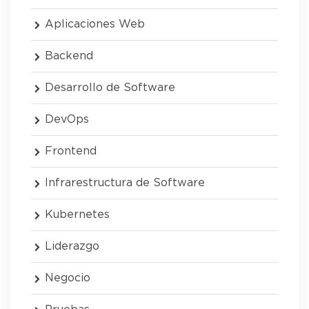
Aplicaciones Web
Backend
Desarrollo de Software
DevOps
Frontend
Infrarestructura de Software
Kubernetes
Liderazgo
Negocio