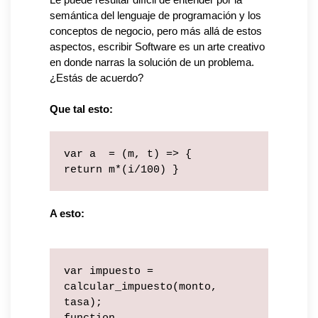
Le puede resultar difícil de entender por la 
semántica del lenguaje de programación y los 
conceptos de negocio, pero más allá de estos 
aspectos, escribir Software es un arte creativo 
en donde narras la solución de un problema. 
¿Estás de acuerdo?
Que tal esto:
var a  = (m, t) => {
return m*(i/100) }
A esto:
var impuesto = 
calcular_impuesto(monto, 
tasa);