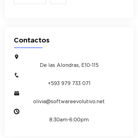
Contactos
De las Alondras, E10-115
+593 979 733 071
olivia@softwareevolutivo.net
8:30am-6:00pm