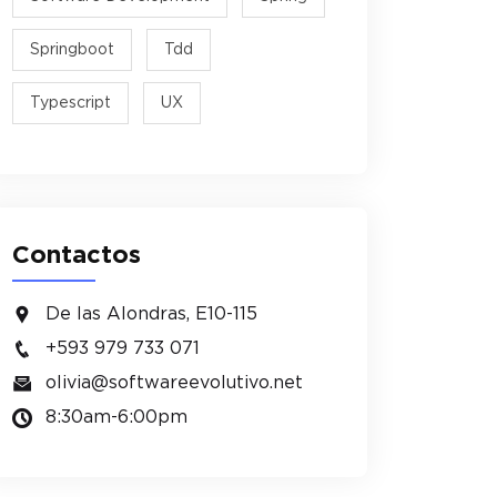
Springboot
Tdd
Typescript
UX
Contactos
De las Alondras, E10-115
+593 979 733 071
olivia@softwareevolutivo.net
8:30am-6:00pm