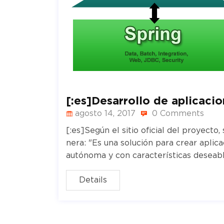
[:es]Desarrollo de aplicaci
agosto 14, 2017
0 Comments
[:es]Según el sitio oficial del proyecto
nera: "Es una solución para crear apli
autónoma y con características deseab
Details