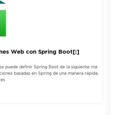
ones Web con Spring Boot[:]
, se puede definir Spring Boot de la siguiente ma
caciones basadas en Spring de una manera rápida,
les