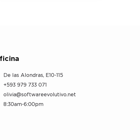
ficina
De las Alondras, E10-115
+593 979 733 071
olivia@softwareevolutivo.net
8:30am-6:00pm