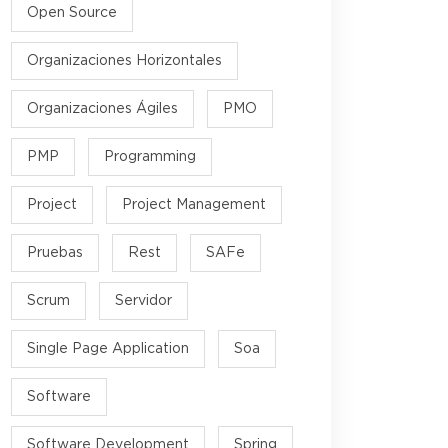
Open Source
Organizaciones Horizontales
Organizaciones Ágiles
PMO
PMP
Programming
Project
Project Management
Pruebas
Rest
SAFe
Scrum
Servidor
Single Page Application
Soa
Software
Software Development
Spring