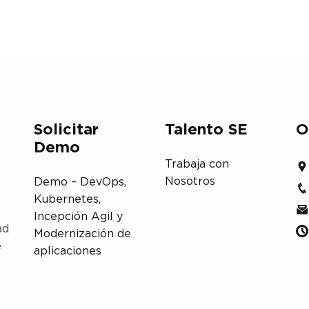
Solicitar
Talento SE
O
Demo
Trabaja con
Nosotros
Demo – DevOps,
Kubernetes,
Incepción Agil y
ad
Modernización de
e
aplicaciones