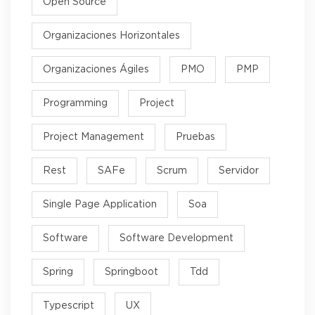
Open Source
Organizaciones Horizontales
Organizaciones Ágiles
PMO
PMP
Programming
Project
Project Management
Pruebas
Rest
SAFe
Scrum
Servidor
Single Page Application
Soa
Software
Software Development
Spring
Springboot
Tdd
Typescript
UX