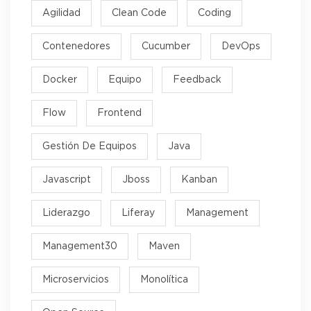
Agilidad
Clean Code
Coding
Contenedores
Cucumber
DevOps
Docker
Equipo
Feedback
Flow
Frontend
Gestión De Equipos
Java
Javascript
Jboss
Kanban
Liderazgo
Liferay
Management
Management30
Maven
Microservicios
Monolítica