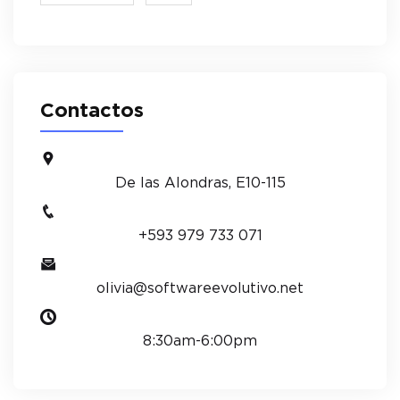
Contactos
De las Alondras, E10-115
+593 979 733 071
olivia@softwareevolutivo.net
8:30am-6:00pm