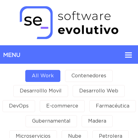
All Work
Contenedores
Desarrolllo Movil
Desarrollo Web
DevOps
E-commerce
Farmacéutica
Gubernamental
Madera
Microservicios
Nube
Petrolera