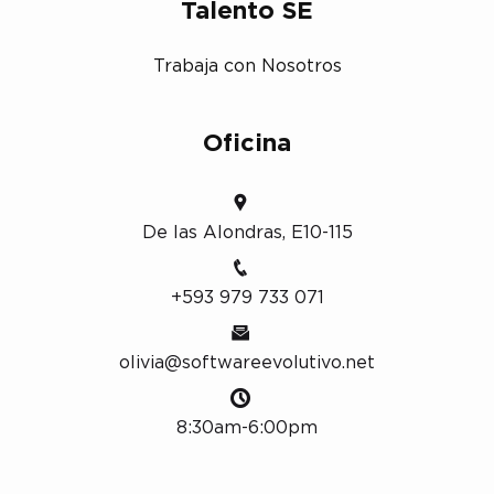
Talento SE
Trabaja con Nosotros
Oficina
De las Alondras, E10-115
+593 979 733 071
olivia@softwareevolutivo.net
8:30am-6:00pm