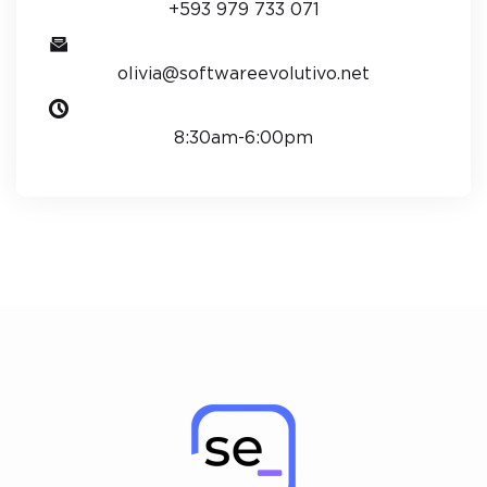
+593 979 733 071
olivia@softwareevolutivo.net
8:30am-6:00pm