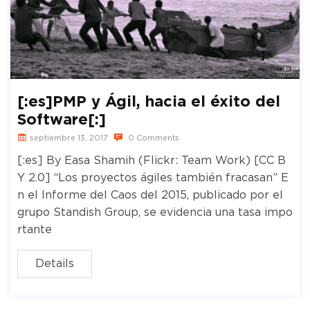
[:es]PMP y Ágil, hacia el éxito del
Software[:]
septiembre 13, 2017
0 Comments
[:es] By Easa Shamih (Flickr: Team Work) [CC B
Y 2.0] “Los proyectos ágiles también fracasan” E
n el Informe del Caos del 2015, publicado por el
grupo Standish Group, se evidencia una tasa impo
rtante
Details