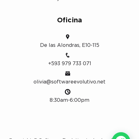
Oficina
De las Alondras, E10-115
+593 979 733 071
olivia@softwareevolutivo.net
8:30am-6:00pm