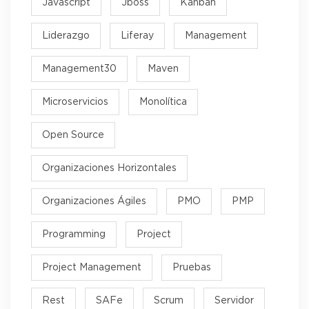
Javascript
Jboss
Kanban
Liderazgo
Liferay
Management
Management30
Maven
Microservicios
Monolítica
Open Source
Organizaciones Horizontales
Organizaciones Ágiles
PMO
PMP
Programming
Project
Project Management
Pruebas
Rest
SAFe
Scrum
Servidor