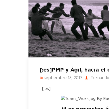
[:es]PMP y Ágil, hacia el 
septiembre 13, 2017
Fernando
[:es]
By Eas