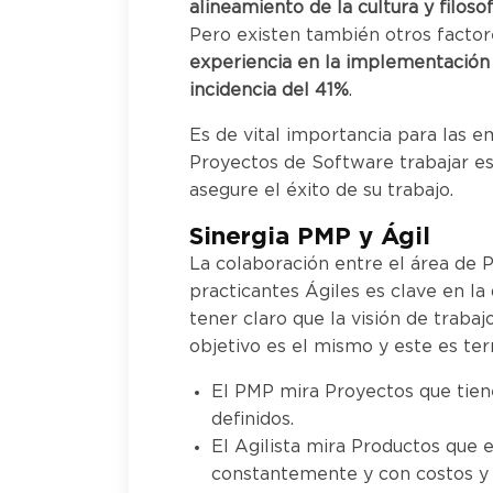
alineamiento de la cultura y filoso
Pero existen también otros facto
experiencia en la implementación 
incidencia del 41%
.
Es de vital importancia para las e
Proyectos de Software trabajar es
asegure el éxito de su trabajo.
Sinergia PMP y Ágil
La colaboración entre el área de P
practicantes Ágiles es clave en l
tener claro que la visión de trabaj
objetivo es el mismo y este es ter
El PMP mira Proyectos que tien
definidos.
El Agilista mira Productos que e
constantemente y con costos y 