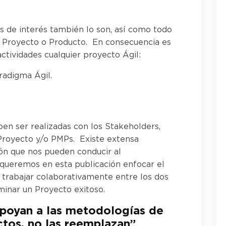
cas de interés también lo son, así como todo
el Proyecto o Producto. En consecuencia es
tividades cualquier proyecto Ágil:
radigma Ágil.
ben ser realizadas con los Stakeholders,
 Proyecto y/o PMPs. Existe extensa
ón que nos pueden conducir al
 queremos en esta publicación enfocar el
e trabajar colaborativamente entre los dos
inar un Proyecto exitoso.
apoyan a las metodologías de
tos, no las reemplazan”