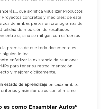
encerás…, que significa visualizar Productos
r Proyectos concretos y medibles; de esta
erzos de ambas partes en cronogramas de
ibilidad de medición de resultados.
an entre sí, sino se mitigan con esfuerzos
o la premisa de que todo documento es
alguien lo lea.
ante enfatizar la existencia de reuniones
 PMPs para tener su retroalimentación
yecto y mejorar cíclicamente.
n estado de aprendizaje
en cada ámbito,
riterios y asimilar otros con el mismo
no es como Ensamblar Autos”