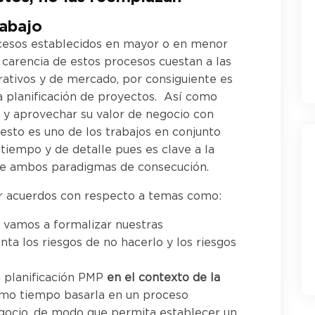
abajo
cesos establecidos en mayor o en menor
 carencia de estos procesos cuestan a las
ativos y de mercado, por consiguiente es
na planificación de proyectos. Así como
er y aprovechar su valor de negocio con
esto es uno de los trabajos en conjunto
tiempo y de detalle pues es clave a la
de ambos paradigmas de consecución.
r acuerdos con respecto a temas como:
 vamos a formalizar nuestras
ta los riesgos de no hacerlo y los riesgos
a planificación PMP
en el contexto de la
mo tiempo basarla en un proceso
egocio
, de modo que permita establecer un