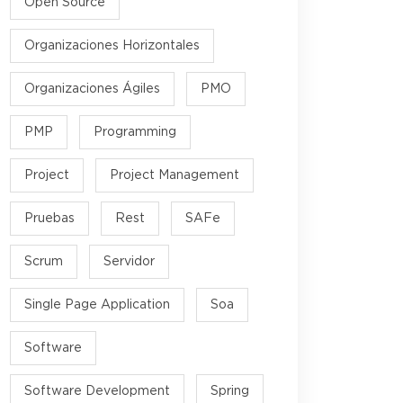
Open Source
Organizaciones Horizontales
Organizaciones Ágiles
PMO
PMP
Programming
Project
Project Management
Pruebas
Rest
SAFe
Scrum
Servidor
Single Page Application
Soa
Software
Software Development
Spring