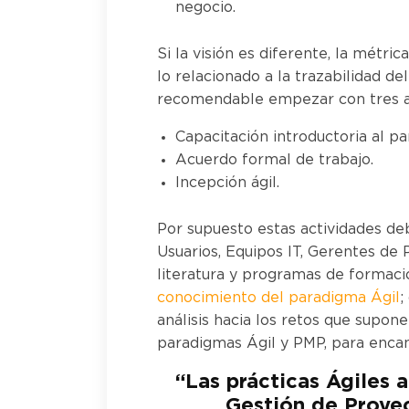
negocio.
Si la visión es diferente, la métri
lo relacionado a la trazabilidad d
recomendable empezar con tres ac
Capacitación introductoria al pa
Acuerdo formal de trabajo.
Incepción ágil.
Por supuesto estas actividades de
Usuarios, Equipos IT, Gerentes de
literatura y programas de formaci
conocimiento del paradigma Ágil
;
análisis hacia los retos que supon
paradigmas Ágil y PMP, para encam
“Las prácticas Ágiles 
Gestión de Proyec