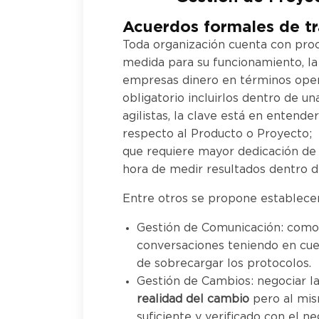
Acuerdos formales de tr
Toda organización cuenta con pro
medida para su funcionamiento, la
empresas dinero en términos oper
obligatorio incluirlos dentro de u
agilistas, la clave está en entend
respecto al Producto o Proyecto; 
que requiere mayor dedicación de 
hora de medir resultados dentro 
Entre otros se propone establece
Gestión de Comunicación: como
conversaciones teniendo en cuen
de sobrecargar los protocolos.
Gestión de Cambios: negociar l
realidad del cambio
pero al mis
suficiente y verificado con el n