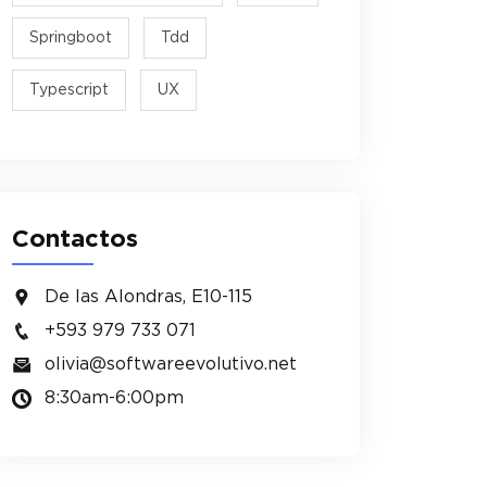
Springboot
Tdd
Typescript
UX
Contactos
De las Alondras, E10-115
+593 979 733 071
olivia@softwareevolutivo.net
8:30am-6:00pm