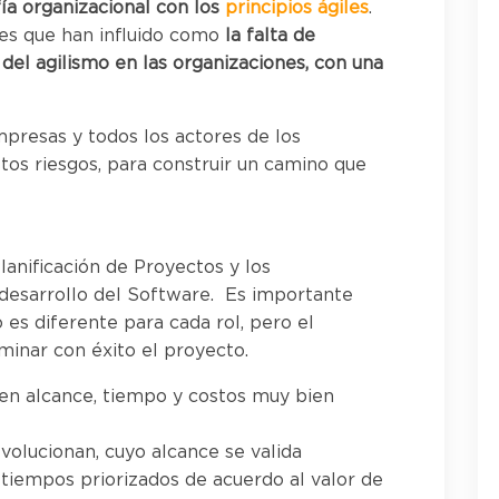
fía organizacional con los
principios ágiles
.
res que han influido como
la falta de
del agilismo en las organizaciones, con una
mpresas y todos los actores de los
tos riesgos, para construir un camino que
lanificación de Proyectos y los
a desarrollo del Software. Es importante
o es diferente para cada rol, pero el
minar con éxito el proyecto.
en alcance, tiempo y costos muy bien
volucionan, cuyo alcance se valida
tiempos priorizados de acuerdo al valor de