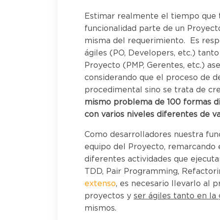
Estimar realmente el tiempo que
funcionalidad parte de un Proyect
misma del requerimiento. Es respo
ágiles (PO, Developers, etc.) tanto
Proyecto (PMP, Gerentes, etc.) as
considerando que el proceso de de
procedimental sino se trata de cre
mismo problema de 100 formas dif
con varios niveles diferentes de v
Como desarrolladores nuestra fun
equipo del Proyecto, remarcando 
diferentes actividades que ejecu
TDD, Pair Programming, Refactori
extenso
, es necesario llevarlo al 
proyectos y
ser ágiles tanto en la
mismos.