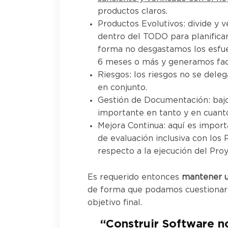
productos claros.
Productos Evolutivos: divide y v
dentro del TODO para planifica
forma no desgastamos los esfu
6 meses o más y generamos fact
Riesgos: los riesgos no se deleg
en conjunto.
Gestión de Documentación: baj
importante en tanto y en cuanto 
Mejora Continua: aquí es import
de evaluación inclusiva con los
respecto a la ejecución del Pro
Es requerido entonces
mantener u
de forma que podamos cuestionar c
objetivo final.
“Construir Software 