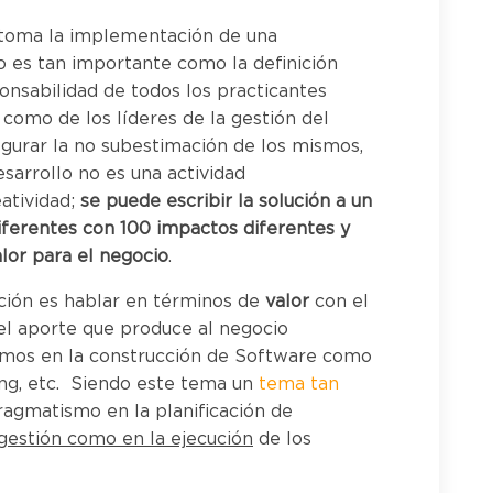
 toma la implementación de una
o es tan importante como la definición
nsabilidad de todos los practicantes
 como de los líderes de la gestión del
egurar la no subestimación de los mismos,
sarrollo no es una actividad
atividad;
se puede escribir la solución a un
erentes con 100 impactos diferentes y
alor para el negocio
.
ción es hablar en términos de
valor
con el
el aporte que produce al negocio
tamos en la construcción de Software como
ng, etc. Siendo este tema un
tema tan
pragmatismo en la planificación de
 gestión como en la ejecución
de los