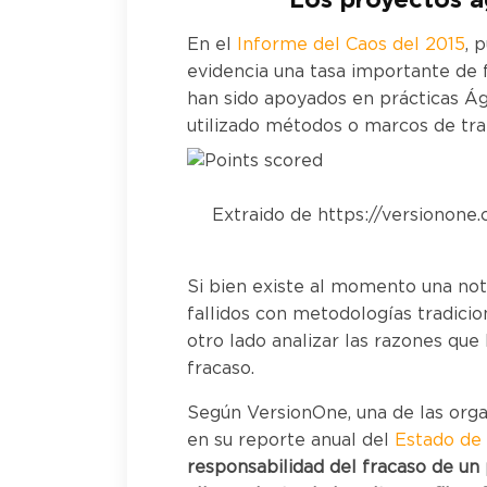
“Los proyectos á
En el
Informe del Caos del 2015
, 
evidencia una tasa importante de 
han sido apoyados en prácticas Ági
utilizado métodos o marcos de t
Extraido de https://versionone
Si bien existe al momento una not
fallidos con metodologías tradici
otro lado analizar las razones que 
fracaso.
Según VersionOne, una de las org
en su reporte anual del
Estado de 
responsabilidad del fracaso de un 