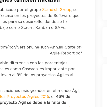
giles también fracasan”
publicado por el grupo
Standish Group
, se
fracaso en los proyectos de Software que
les para su desarrollo, donde se ha
rabajo como Scrum, Kanban o SAFe.
.com/pdf/VersionOne-10th-Annual-State-of-
Agile-Report.pdf
able diferencia con los porcentajes
onales como Cascada, es importante por
llevan al 9% de los proyectos Ágiles al
anizaciones más grandes en el mundo Ágil,
los Proyectos Ágiles 2015
, el
46% de
proyecto Ágil se debe a la falta de