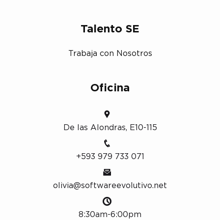
Talento SE
Trabaja con Nosotros
Oficina
De las Alondras, E10-115
+593 979 733 071
olivia@softwareevolutivo.net
8:30am-6:00pm