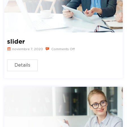
slider
noviembre 7, 2020
Comments Off
Details