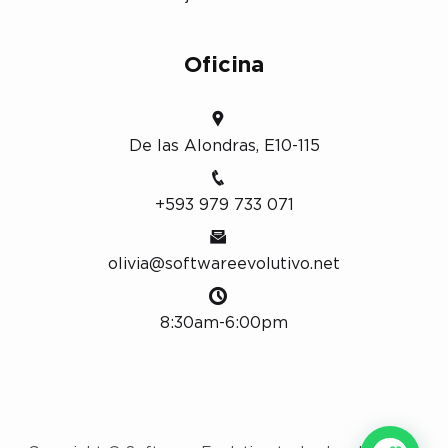
Oficina
De las Alondras, E10-115
+593 979 733 071
olivia@softwareevolutivo.net
8:30am-6:00pm