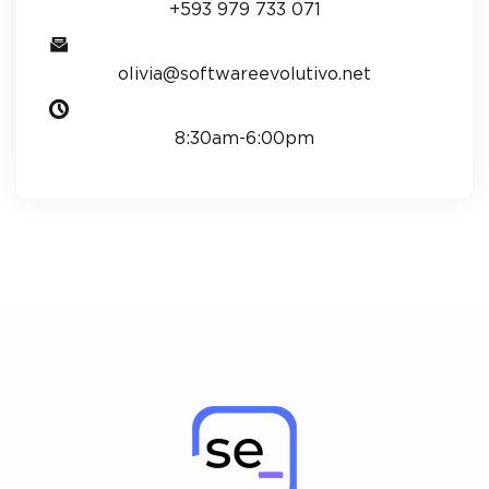
+593 979 733 071
olivia@softwareevolutivo.net
8:30am-6:00pm