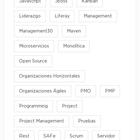
Javascript
Jboss
Kanban
Liderazgo
Liferay
Management
Management30
Maven
Microservicios
Monolítica
Open Source
Organizaciones Horizontales
Organizaciones Ágiles
PMO
PMP
Programming
Project
Project Management
Pruebas
Rest
SAFe
Scrum
Servidor