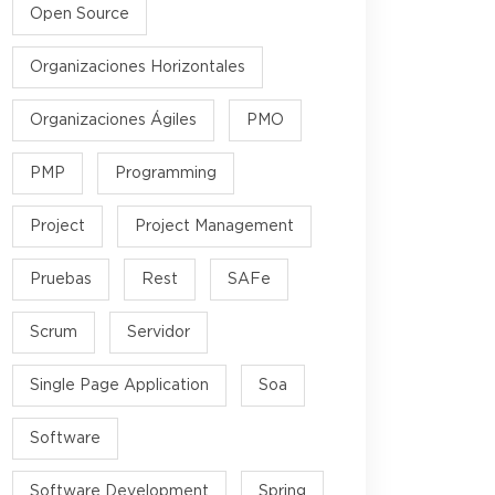
Open Source
Organizaciones Horizontales
Organizaciones Ágiles
PMO
PMP
Programming
Project
Project Management
Pruebas
Rest
SAFe
Scrum
Servidor
Single Page Application
Soa
Software
Software Development
Spring