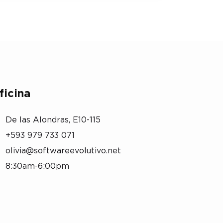
ficina
De las Alondras, E10-115
+593 979 733 071
olivia@softwareevolutivo.net
8:30am-6:00pm