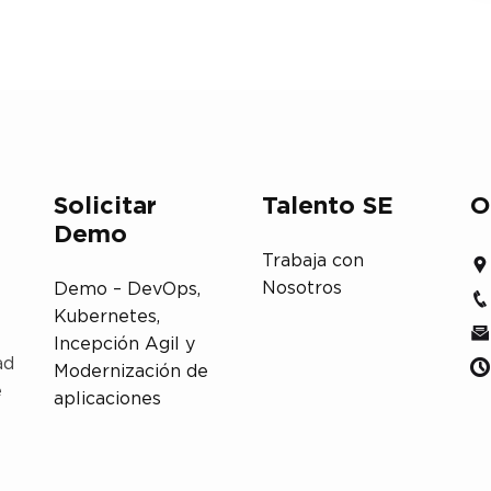
Solicitar
Talento SE
O
Demo
Trabaja con
Nosotros
Demo – DevOps,
Kubernetes,
Incepción Agil y
ad
Modernización de
e
aplicaciones