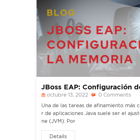
JBoss EAP: Configuración d
octubre 13, 2022
0 Comments
Una de las tareas de afinamiento más 
r de aplicaciones Java suele ser el ajus
ne (JVM). Por
Details