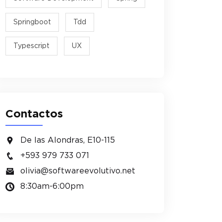
Springboot
Tdd
Typescript
UX
Contactos
De las Alondras, E10-115
+593 979 733 071
olivia@softwareevolutivo.net
8:30am-6:00pm