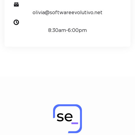
olivia@softwareevolutivo.net
8:30am-6:00pm