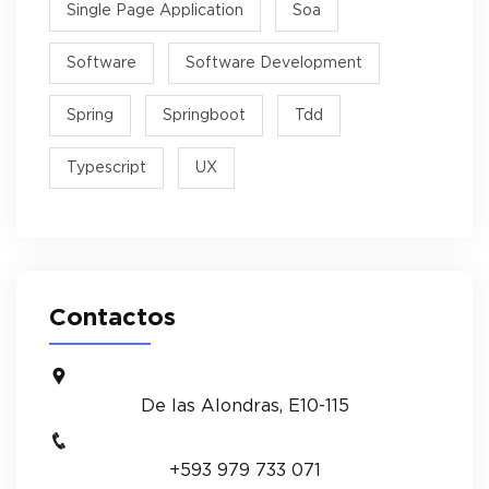
Single Page Application
Soa
Software
Software Development
Spring
Springboot
Tdd
Typescript
UX
Contactos
De las Alondras, E10-115
+593 979 733 071