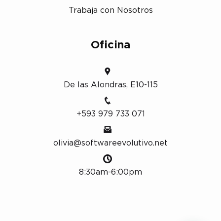
Trabaja con Nosotros
Oficina
De las Alondras, E10-115
+593 979 733 071
olivia@softwareevolutivo.net
8:30am-6:00pm