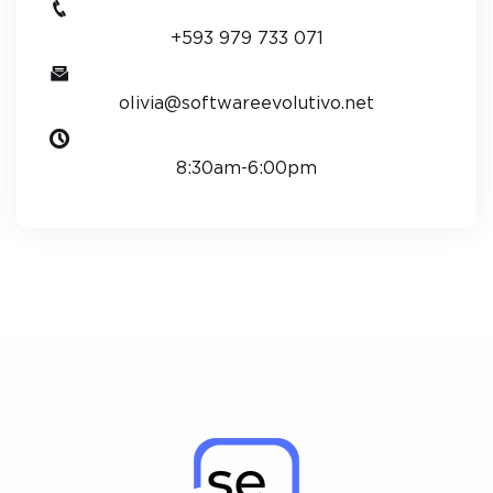
+593 979 733 071
olivia@softwareevolutivo.net
8:30am-6:00pm