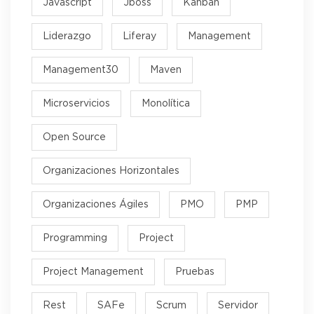
Javascript
Jboss
Kanban
Liderazgo
Liferay
Management
Management30
Maven
Microservicios
Monolítica
Open Source
Organizaciones Horizontales
Organizaciones Ágiles
PMO
PMP
Programming
Project
Project Management
Pruebas
Rest
SAFe
Scrum
Servidor