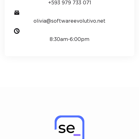
+593 979 733 071
olivia@softwareevolutivo.net
8:30am-6:00pm