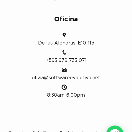
Oficina
De las Alondras, E10-115
+593 979 733 071
olivia@softwareevolutivo.net
8:30am-6:00pm